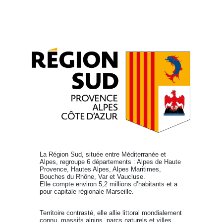
La Région Sud, située entre Méditerranée et
Alpes, regroupe 6 départements : Alpes de Haute
Provence, Hautes Alpes, Alpes Maritimes,
Bouches du Rhône, Var et Vaucluse.
Elle compte environ 5,2 millions d’habitants et a
pour capitale régionale Marseille.
Territoire contrasté, elle allie littoral mondialement
connu, massifs alpins, parcs naturels et villes